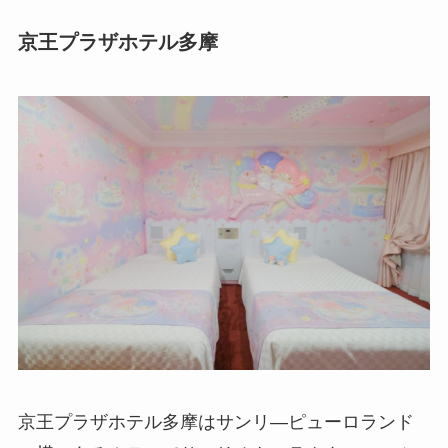
京王プラザホテル多摩
京王プラザホテル多摩はサンリ―ピューロランド