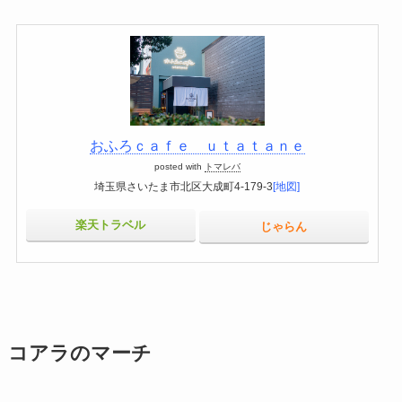
おふろｃａｆｅ ｕｔａｔａｎｅ
posted with
トマレバ
埼玉県さいたま市北区大成町4-179-3
[地図]
楽天トラベル
じゃらん
コアラのマーチ