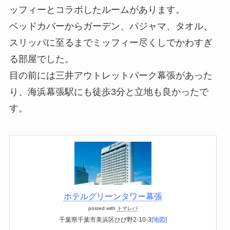
ッフィーとコラボしたルームがあります。
ベッドカバーからガーデン、パジャマ、タオル、
スリッパに至るまでミッフィー尽くしでかわすぎ
る部屋でした。
目の前には三井アウトレットパーク幕張があった
り、海浜幕張駅にも徒歩3分と立地も良かったで
す。
ホテルグリーンタワー幕張
posted with
トマレバ
千葉県千葉市美浜区ひび野2-10-3
[地図]