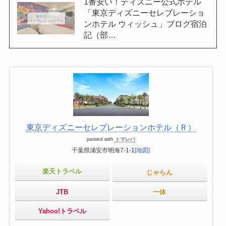
1番安い！ディズニー公式ホテル
「東京ディズニーセレブレーショ
ンホテル ウィッシュ」ブログ宿泊
記（部…
東京ディズニーセレブレーションホテル（Ｒ）
posted with
トマレバ
千葉県浦安市明海7-1-1
[地図]
楽天トラベル
じゃらん
JTB
一休
Yahoo!トラベル