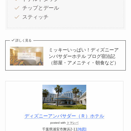
チップとデール
スティッチ
詳しく見る
ミッキーいっぱい！ディズニーア
ンバサダーホテル ブログ宿泊記
（部屋・アメニティ・朝食など）
ディズニーアンバサダー（Ｒ）ホテル
posted with
トマレバ
千葉県浦安市舞浜2-11
[地図]