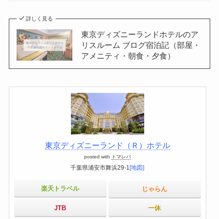
詳しく見る
東京ディズニーランドホテルのア
リスルーム ブログ宿泊記（部屋・
アメニティ・朝食・夕食）
東京ディズニーランド（Ｒ）ホテル
posted with
トマレバ
千葉県浦安市舞浜29-1
[地図]
楽天トラベル
じゃらん
JTB
一休