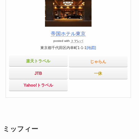
帝国ホテル東京
posted with
トマレバ
東京都千代田区内幸町1-1-1
[地図]
楽天トラベル
じゃらん
JTB
一休
Yahoo!トラベル
ミッフィー