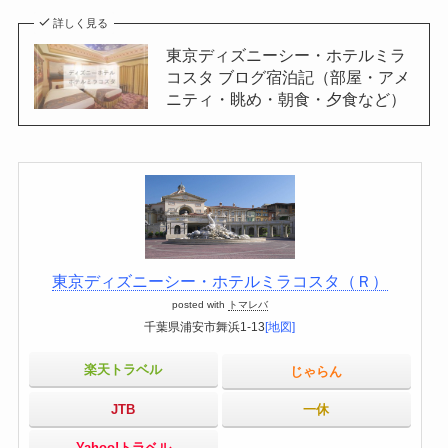
詳しく見る
東京ディズニーシー・ホテルミラ
コスタ ブログ宿泊記（部屋・アメ
ニティ・眺め・朝食・夕食など）
東京ディズニーシー・ホテルミラコスタ（Ｒ）
posted with
トマレバ
千葉県浦安市舞浜1-13
[地図]
楽天トラベル
じゃらん
JTB
一休
Yahoo!トラベル