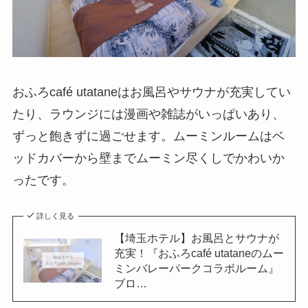
おふろcafé utataneはお風呂やサウナが充実してい
たり、ラウンジには漫画や雑誌がいっぱいあり、
ずっと飽きずに過ごせます。ムーミンルームはベ
ッドカバーから壁までムーミン尽くしでかわいか
ったです。
詳しく見る
【埼玉ホテル】お風呂とサウナが
充実！『おふろcafé utataneのムー
ミンバレーパークコラボルーム』
ブロ…