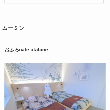
ムーミン
おふろcafé utatane