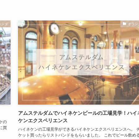
ランダ
オラン
アムステルダムでハイネケンビールの工場見学！ハイ
ケンエクスペリエンス
ケの
に買
ハイネケンの工場見学ができるハイネケンエクスペリエンスへ。 
ケット買ったらリストバンドをもらいました。 これでビール飲め