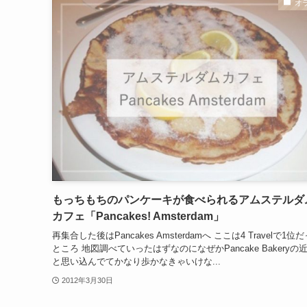
オ
もっちもちのパンケーキが食べられるアムステルダ
カフェ「Pancakes! Amsterdam」
再集合した後はPancakes Amsterdamへ ここは4 Travelで1位
ところ 地図調べていったはずなのになぜかPancake Bakeryの
と思い込んでてかなり歩かなきゃいけな...
2012年3月30日