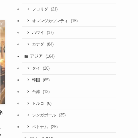
(21)
フロリダ
(15)
オレンジカウンティ
ダ
(17)
ハワイ
(84)
カナダ
アジア
(164)
(20)
タイ
(65)
韓国
(13)
台湾
(6)
トルコ
ネ
(35)
シンガポール
(25)
ベトナム
チ
る