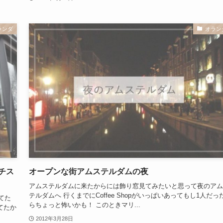
ランダ
オラン
チス
オープンな街アムステルダムの夜
アムステルダムに来たからには飾り窓見てみたいと思って夜のアム
テルダムへ 行くまでにCoffee Shopがいっぱいあってもし1人だっ
てた
らちょっと怖いかも！ このときマリ...
てたか
2012年3月28日