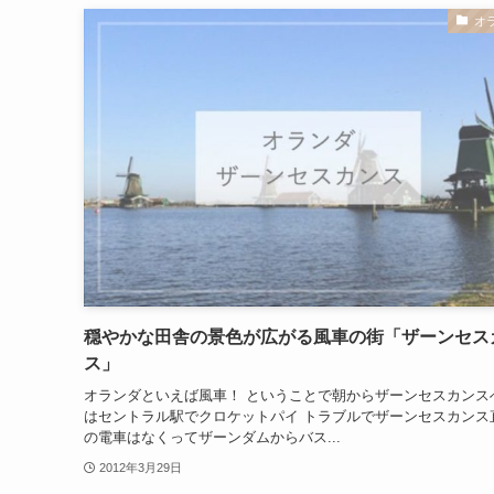
オ
穏やかな田舎の景色が広がる風車の街「ザーンセス
ス」
オランダといえば風車！ ということで朝からザーンセスカンス
はセントラル駅でクロケットパイ トラブルでザーンセスカンス
の電車はなくってザーンダムからバス...
2012年3月29日