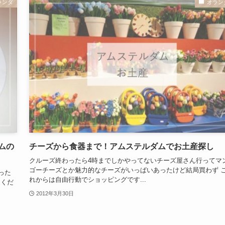
ランダ
オラン
ムの
チーズから食器まで！アムステルダムでお土産探し
クルーズ終わったら4時までしかやってないチーズ屋さん行ってマ
ゴーチーズとか魅力的なチーズがいっぱいあったけど結局買わず 
だった
れからは自由行動でショッピングです...
近くだ
2012年3月30日