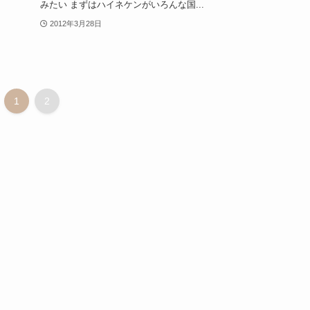
みたい まずはハイネケンがいろんな国...
2012年3月28日
1
2