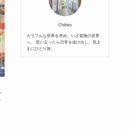
ダ
Chihiro
カラフルな世界を求め、いざ冒険の世界
へ。 思い立ったら日常を抜け出し、気ま
まにひとり旅。
ン
こ