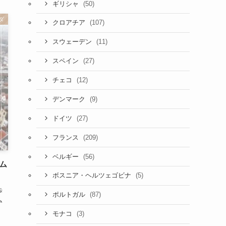
(50)
ギリシャ
ダ
(107)
クロアチア
(11)
スウェーデン
(27)
スペイン
(12)
チェコ
(9)
デンマーク
(27)
ドイツ
(209)
フランス
(56)
ベルギー
ム
(5)
ボスニア・ヘルツェゴビナ
歩
(87)
ポルトガル
ム
(3)
モナコ