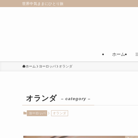
世界中気ままにひとり旅
ホーム
ホーム
ヨーロッパ
オランダ
オランダ
– category –
ヨーロッパ
オランダ