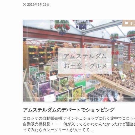
2012年3月29日
オ
アムステルダムのデパートでショッピング
コロッケの自動販売機 ナインチェショップに行く途中でコロッ
自動販売機発見！！！ 何が入ってるかわかんなかったけど適当
ってみたらカレークリームが入ってて...