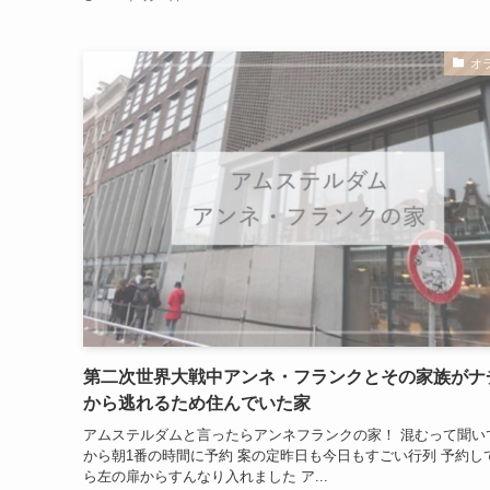
オ
第二次世界大戦中アンネ・フランクとその家族がナ
から逃れるため住んでいた家
アムステルダムと言ったらアンネフランクの家！ 混むって聞い
から朝1番の時間に予約 案の定昨日も今日もすごい行列 予約し
ら左の扉からすんなり入れました ア...