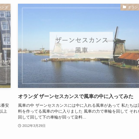
ランダ
オラン
オランダ ザーンセスカンスで風車の中に入ってみた
1番安
風車の中 ザーンセスカンスには中に入れる風車があって 私たちは
以上
料を作ってる風車の中に入りました 風車の力で車輪を回して それ
回して回して下の車輪が回って染料...
2012年3月29日