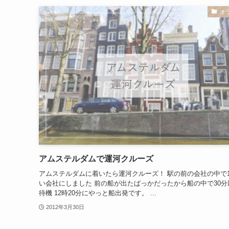
オ
アムステルダムで運河クルーズ
アムステルダムに着いたら運河クルーズ！ 駅の前の会社の中で
い会社にしました 前の船が出たばっかだったから船の中で30分
待機 12時20分にやっと船出発です。 ...
2012年3月30日