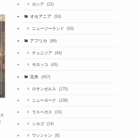
(22)
ロシア
オセアニア
(50)
ダ
(50)
ニュージーランド
アフリカ
(89)
(44)
チュニジア
(45)
モロッコ
北米
(457)
(175)
ロサンゼルス
(108)
ニューヨーク
(15)
ラスベガス
ス
た
(14)
シカゴ
(8)
ワシントン