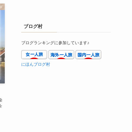
ダ
ブログ村
ブログランキングに参加しています♪
にほんブログ村
染
を