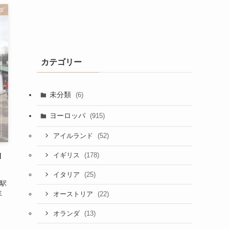
ダ
カテゴリー
未分類
(6)
ヨーロッパ
(915)
(52)
アイルランド
(178)
イギリス
I
(25)
イタリア
駅
ミ
(22)
オーストリア
(13)
オランダ