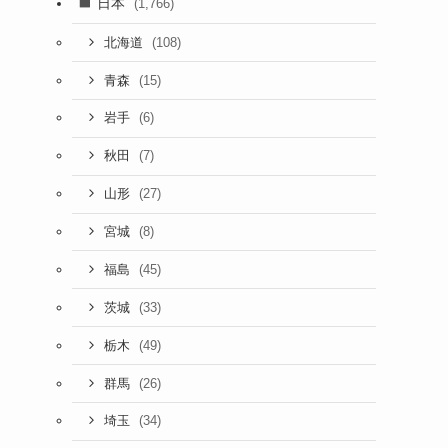
日本
(1,766)
(108)
北海道
(15)
青森
(6)
岩手
(7)
秋田
(27)
山形
(8)
宮城
(45)
福島
(33)
茨城
(49)
栃木
(26)
群馬
(34)
埼玉