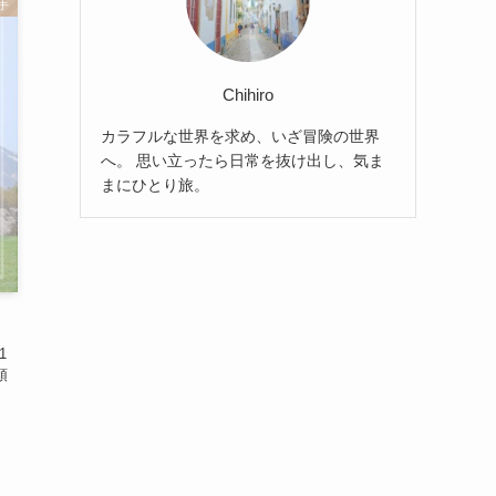
手
Chihiro
カラフルな世界を求め、いざ冒険の世界
へ。 思い立ったら日常を抜け出し、気ま
まにひとり旅。
1
頭