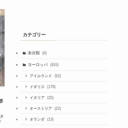
手
カテゴリー
未分類
(6)
ヨーロッパ
(915)
(52)
アイルランド
(178)
イギリス
(25)
イタリア
部
(22)
オーストリア
き
(13)
オランダ
で