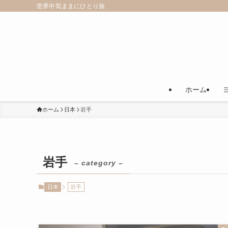
世界中気ままにひとり旅
ホーム
ホーム
日本
岩手
岩手
– category –
日本
岩手