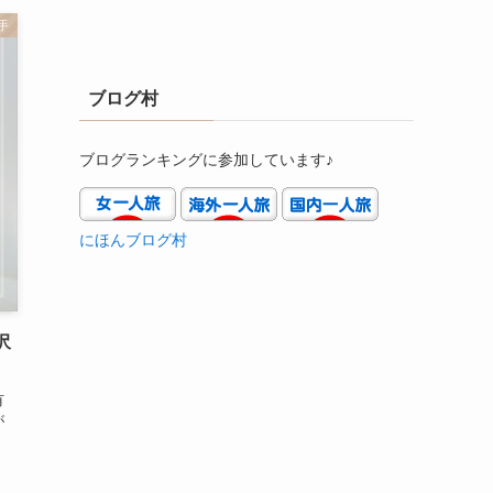
手
ブログ村
ブログランキングに参加しています♪
にほんブログ村
沢
有
が