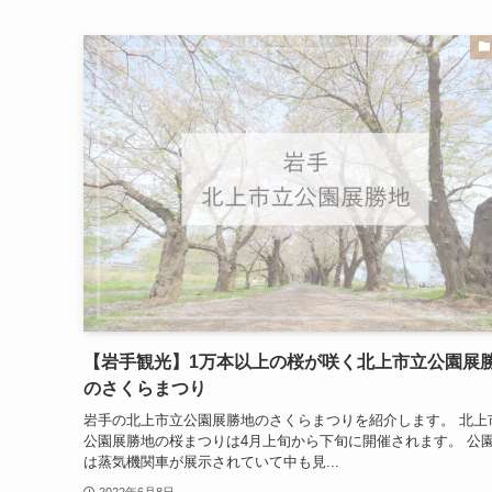
【岩手観光】1万本以上の桜が咲く北上市立公園展
のさくらまつり
岩手の北上市立公園展勝地のさくらまつりを紹介します。 北上
公園展勝地の桜まつりは4月上旬から下旬に開催されます。 公
は蒸気機関車が展示されていて中も見...