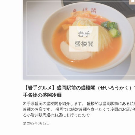
【岩手グルメ】盛岡駅前の盛楼閣（せいろうかく）
手名物の盛岡冷麺
岩手県盛岡の盛楼閣を紹介します。 盛楼閣は盛岡駅前にある焼
冷麺のお店です。 盛岡では絶対冷麺を食べたくて冷麺のお店が
る小岩井駅周辺のお店にも行ったので...
2022年6月12日