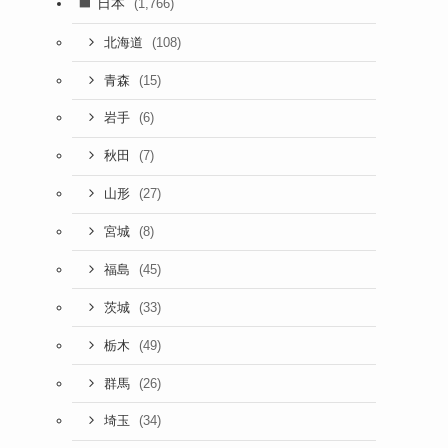
日本
(1,766)
(108)
北海道
(15)
青森
(6)
岩手
(7)
秋田
(27)
山形
(8)
宮城
(45)
福島
(33)
茨城
(49)
栃木
(26)
群馬
(34)
埼玉