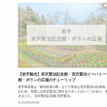
【岩手観光】宮沢賢治記念館・宮沢賢治イーハトー
館・ポランの広場のチューリップ
岩手県花巻は「銀河鉄道の夜」などで有名な宮沢賢治の出身地。
のため、花巻には宮沢賢治に関するスポットがいくつかあり、
きました。 宮沢賢治記念館 宮沢賢治...
2022年6月10日