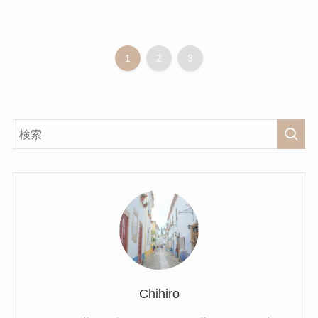
1
2
3
Chihiro