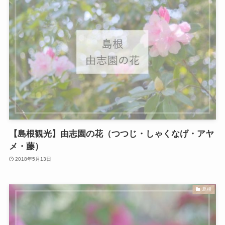
【島根観光】由志園の花（つつじ・しゃくなげ・アヤ
メ・藤）
2018年5月13日
島根