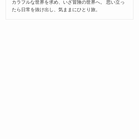
カラフルな世界を求め、いざ冒険の世界へ。 思い立っ
たら日常を抜け出し、気ままにひとり旅。