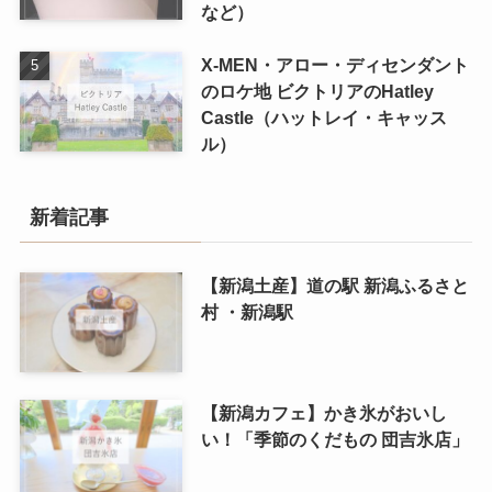
など）
X-MEN・アロー・ディセンダント
のロケ地 ビクトリアのHatley
Castle（ハットレイ・キャッス
ル）
新着記事
【新潟土産】道の駅 新潟ふるさと
村 ・新潟駅
【新潟カフェ】かき氷がおいし
い！「季節のくだもの 団吉氷店」