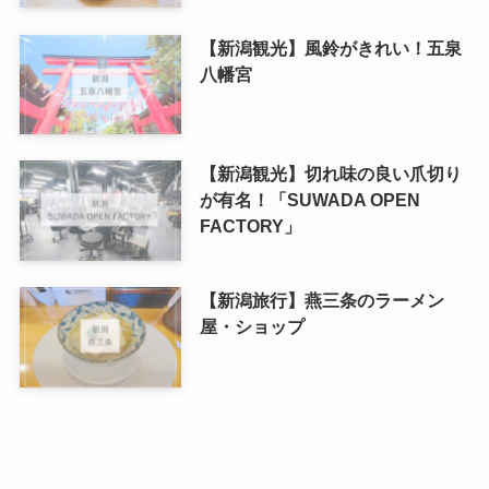
【新潟観光】風鈴がきれい！五泉
八幡宮
【新潟観光】切れ味の良い爪切り
が有名！「SUWADA OPEN
FACTORY」
【新潟旅行】燕三条のラーメン
屋・ショップ