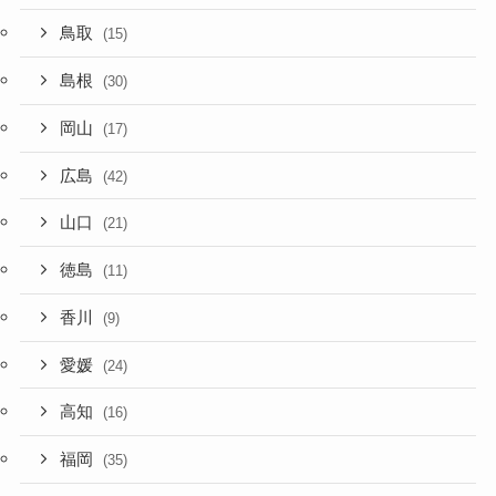
鳥取
(15)
島根
(30)
岡山
(17)
広島
(42)
山口
(21)
徳島
(11)
香川
(9)
愛媛
(24)
高知
(16)
福岡
(35)