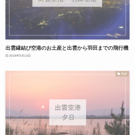
出雲縁結び空港のお土産と出雲から羽田までの飛行機
2018年5月13日
島根