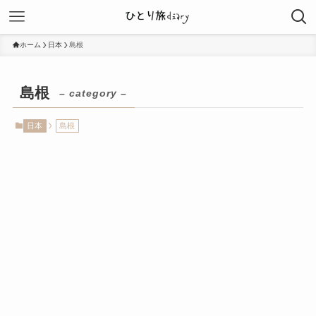
ホーム
日本
島根
島根
– category –
日本
島根