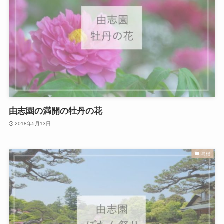
由志園の満開の牡丹の花
2018年5月13日
島根