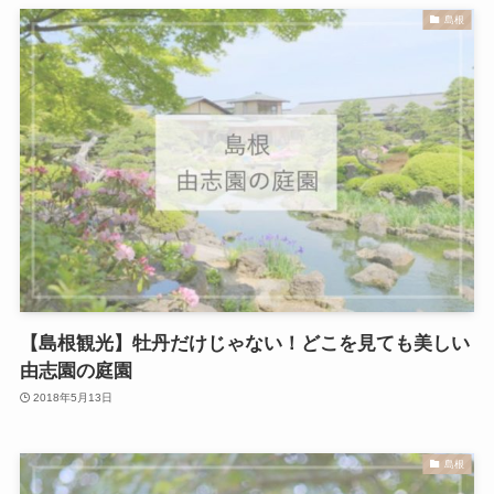
島根
【島根観光】牡丹だけじゃない！どこを見ても美しい
由志園の庭園
2018年5月13日
島根