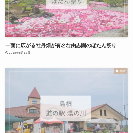
一面に広がる牡丹畑が有名な由志園のぼたん祭り
2018年5月12日
島根