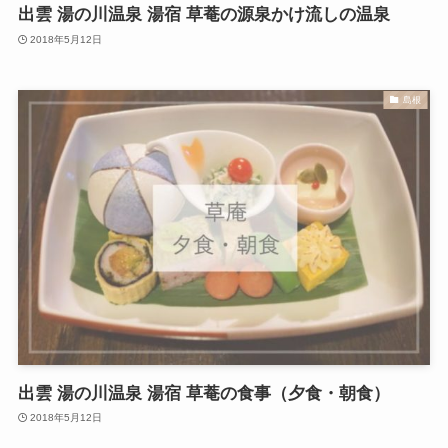
出雲 湯の川温泉 湯宿 草菴の源泉かけ流しの温泉
2018年5月12日
島根
出雲 湯の川温泉 湯宿 草菴の食事（夕食・朝食）
2018年5月12日