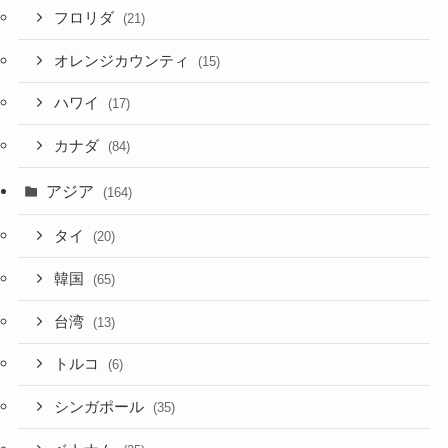
フロリダ
(21)
オレンジカウンティ
(15)
ハワイ
(17)
カナダ
(84)
アジア
(164)
タイ
(20)
韓国
(65)
台湾
(13)
トルコ
(6)
シンガポール
(35)