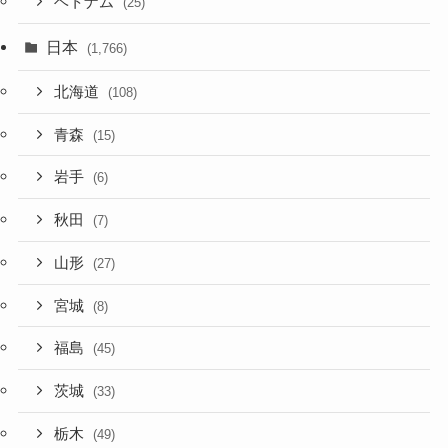
ベトナム
(25)
日本
(1,766)
北海道
(108)
青森
(15)
岩手
(6)
秋田
(7)
山形
(27)
宮城
(8)
福島
(45)
茨城
(33)
栃木
(49)