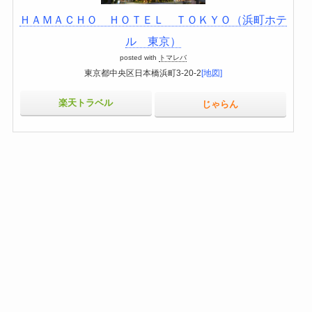
ＨＡＭＡＣＨＯ ＨＯＴＥＬ ＴＯＫＹＯ（浜町ホテ
ル 東京）
posted with
トマレバ
東京都中央区日本橋浜町3-20-2
[地図]
楽天トラベル
じゃらん