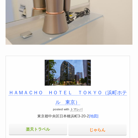
ＨＡＭＡＣＨＯ ＨＯＴＥＬ ＴＯＫＹＯ（浜町ホテ
ル 東京）
posted with
トマレバ
東京都中央区日本橋浜町3-20-2
[地図]
楽天トラベル
じゃらん