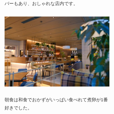
バーもあり、おしゃれな店内です。
朝食は和食でおかずがいっぱい食べれて煮卵が1番
好きでした。