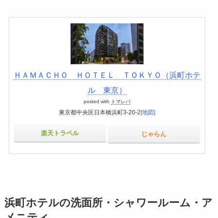
ＨＡＭＡＣＨＯ ＨＯＴＥＬ ＴＯＫＹＯ（浜町ホテ
ル 東京）
posted with
トマレバ
東京都中央区日本橋浜町3-20-2
[地図]
楽天トラベル
じゃらん
浜町ホテルの洗面所・シャワールーム・ア
メニティ