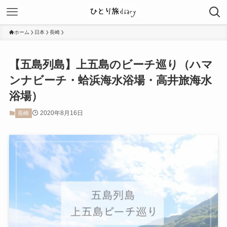
ホーム
日本
長崎
【五島列島】上五島のビーチ巡り（ハマ
ンナビーチ・蛤浜海水浴場・高井旅海水
浴場）
2020年8月16日
長崎