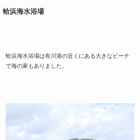
蛤浜海水浴場
蛤浜海水浴場は有川港の近くにある大きなビーチ
で海の家もありました。