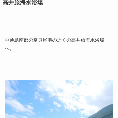
高井旅海水浴場
中通島南部の奈良尾港の近くの高井旅海水浴場
へ。