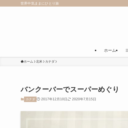
世界中気ままにひとり旅
ホーム
ホーム
北米
カナダ
バンクーバーでスーパーめぐり
2017年12月10日
2020年7月15日
カナダ