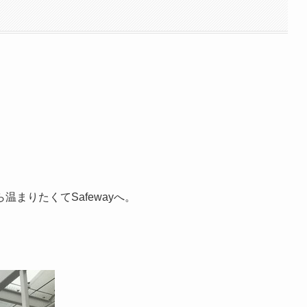
まりたくてSafewayへ。