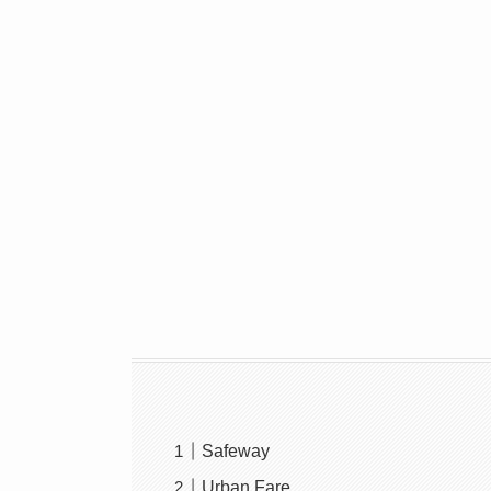
Safeway
Urban Fare