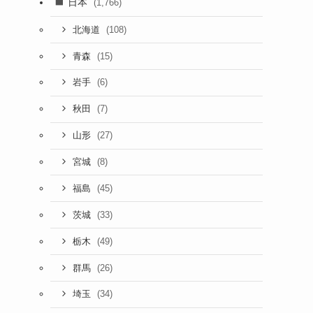
日本
(1,766)
(108)
北海道
(15)
青森
(6)
岩手
(7)
秋田
(27)
山形
(8)
宮城
(45)
福島
(33)
茨城
(49)
栃木
(26)
群馬
(34)
埼玉