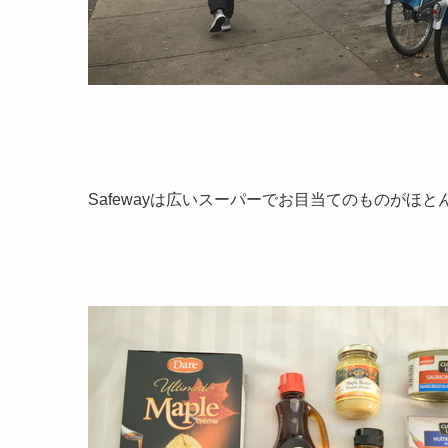
Safewayは広いスーパーでお目当てのものがほ