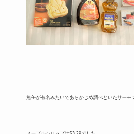
魚缶が有名みたいであらかじめ調べといたサーモ
メープルシロップは$3.29でした。