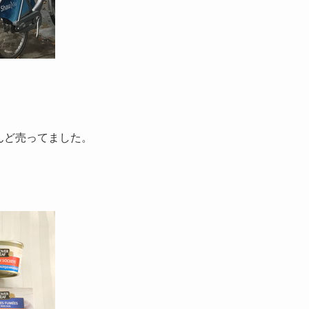
とんど売ってました。