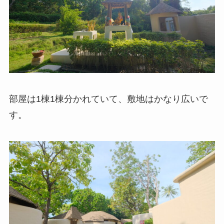
部屋は1棟1棟分かれていて、敷地はかなり広いで
す。