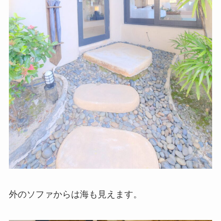
外のソファからは海も見えます。