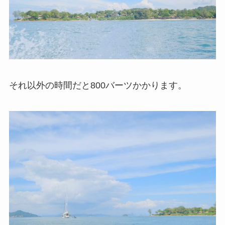
それ以外の時間だと800バーツかかります。