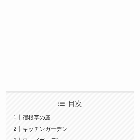
目次
宿根草の庭
キッチンガーデン