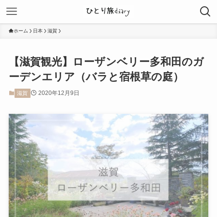
ホーム
日本
滋賀
【滋賀観光】ローザンベリー多和田のガ
ーデンエリア（バラと宿根草の庭）
2020年12月9日
滋賀