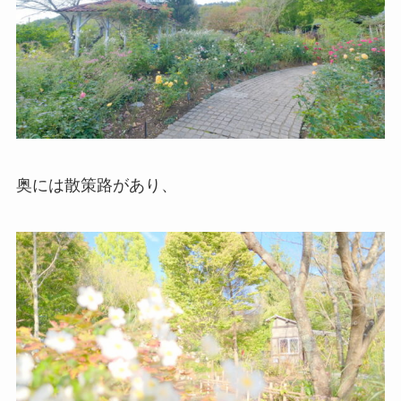
奥には散策路があり、