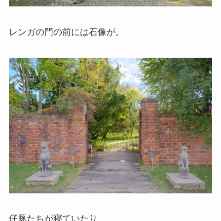
レンガの門の前には石像が。
仔豚たちが寝ていたり、