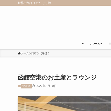
世界中気ままにひとり旅
ホーム
ホーム
日本
北海道
函館空港のお土産とラウンジ
2022年2月10日
北海道