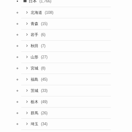
日本
(1,766)
(108)
北海道
(15)
青森
(6)
岩手
(7)
秋田
(27)
山形
(8)
宮城
(45)
福島
(33)
茨城
(49)
栃木
(26)
群馬
(34)
埼玉