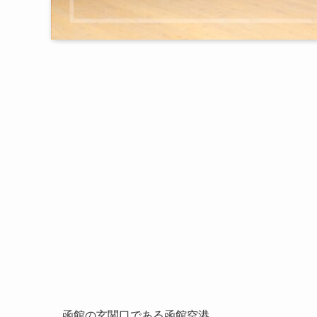
函館の玄関口である函館空港。