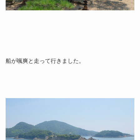
船が颯爽と走って行きました。