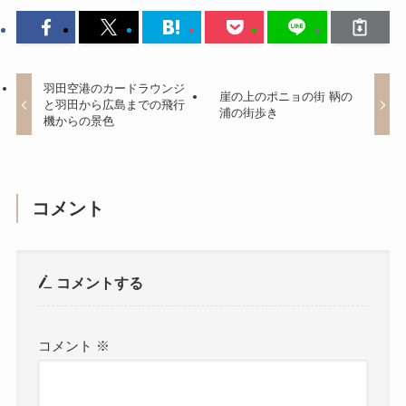
羽田空港のカードラウンジ
崖の上のポニョの街 鞆の
と羽田から広島までの飛行
浦の街歩き
機からの景色
コメント
コメントする
コメント
※