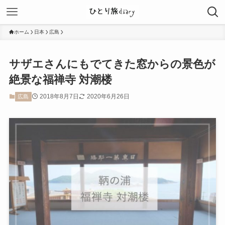
ホーム
日本
広島
サザエさんにもでてきた窓からの景色が
絶景な福禅寺 対潮楼
2018年8月7日
2020年6月26日
広島