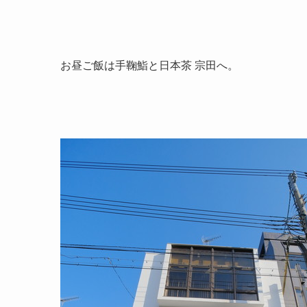
お昼ご飯は手鞠鮨と日本茶 宗田へ。