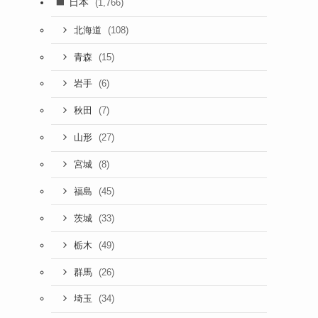
日本
(1,766)
(108)
北海道
(15)
青森
(6)
岩手
(7)
秋田
(27)
山形
(8)
宮城
(45)
福島
(33)
茨城
(49)
栃木
(26)
群馬
(34)
埼玉