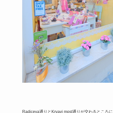
Radiceva通りとKrvavi most通りが交わ