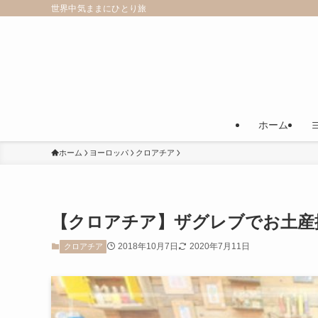
世界中気ままにひとり旅
ホーム
ホーム
ヨーロッパ
クロアチア
【クロアチア】ザグレブでお土産
2018年10月7日
2020年7月11日
クロアチア