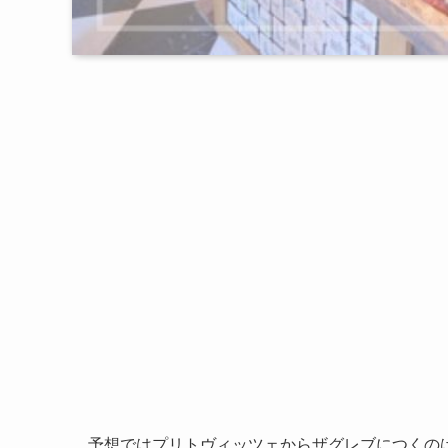
予想ではプリトヴィッツェからザグレブにつくのは