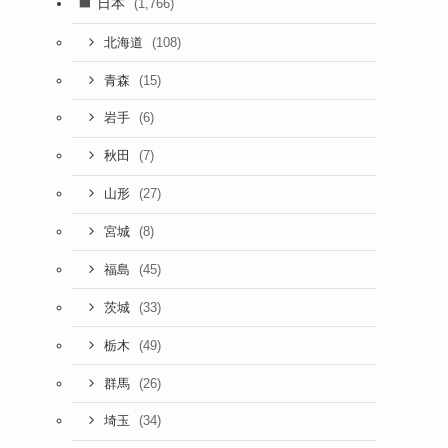
日本
(1,766)
(108)
北海道
(15)
青森
(6)
岩手
(7)
秋田
(27)
山形
(8)
宮城
(45)
福島
(33)
茨城
(49)
栃木
(26)
群馬
(34)
埼玉