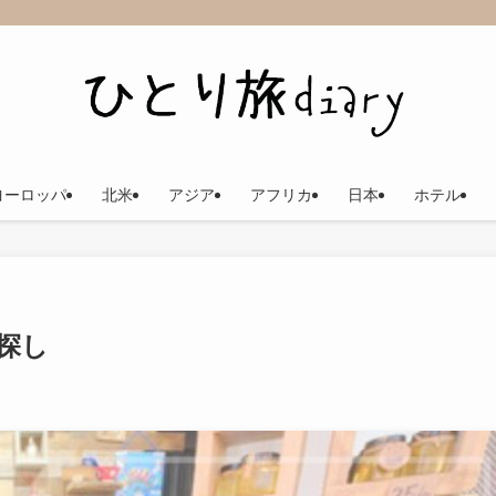
ヨーロッパ
北米
アジア
アフリカ
日本
ホテル
探し