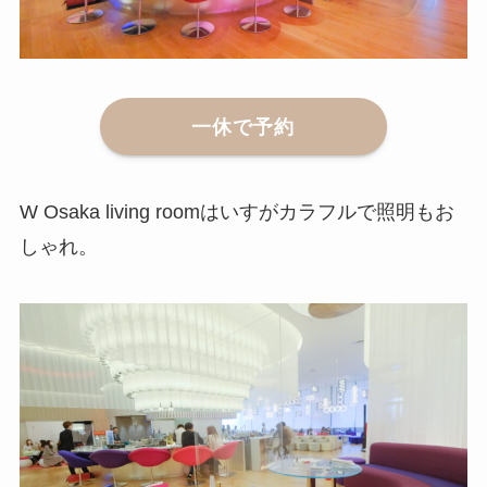
一休で予約
W Osaka living roomはいすがカラフルで照明もお
しゃれ。