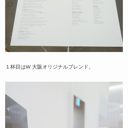
１杯目はW 大阪オリジナルブレンド。