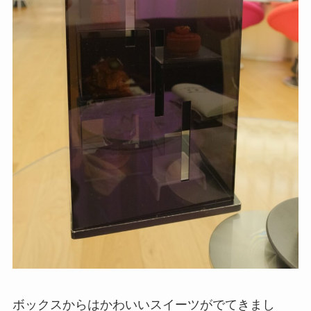
ボックスからはかわいいスイーツがでてきまし