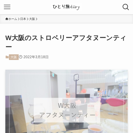
ホーム
日本
大阪
W大阪のストロベリーアフタヌーンティ
ー
2022年3月18日
大阪