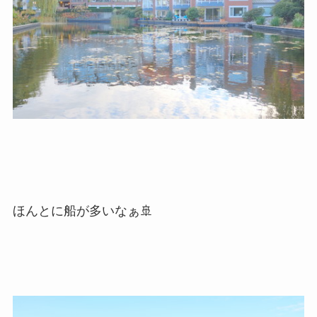
ほんとに船が多いなぁ🚢