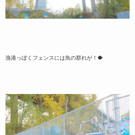
漁港っぽくフェンスには魚の群れが！🐡