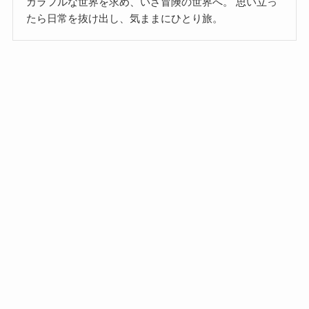
カラフルな世界を求め、いざ冒険の世界へ。 思い立っ
たら日常を抜け出し、気ままにひとり旅。