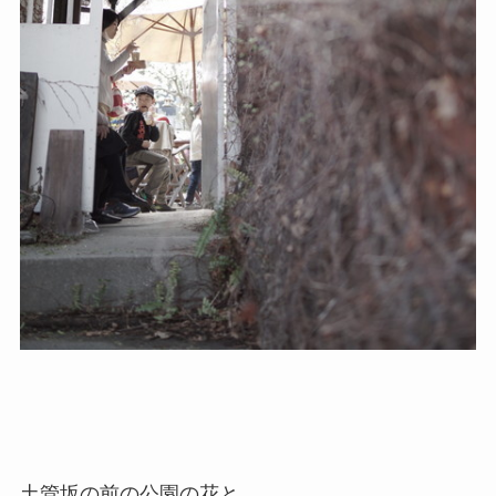
土管坂の前の公園の花と。