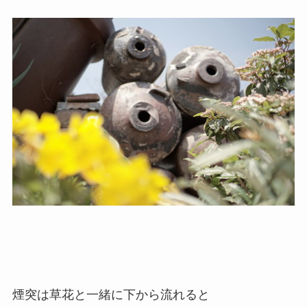
煙突は草花と一緒に下から流れると