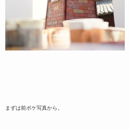
まずは前ボケ写真から。