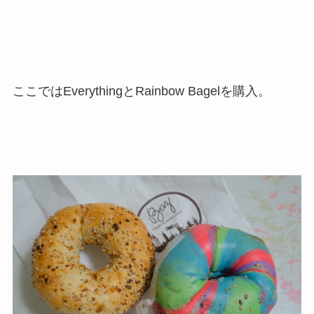
ここではEverythingとRainbow Bagelを購入。