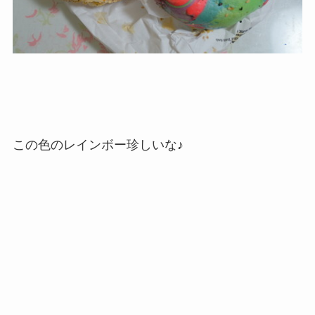
この色のレインボー珍しいな♪