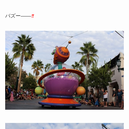
バズー――