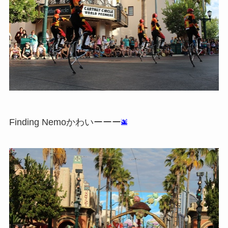
Finding Nemoかわいーーー