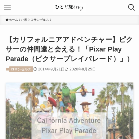
ホーム
北米
ロサンゼルス
【カリフォルニアアドベンチャー】ピク
サーの仲間達と会える！「Pixar Play
Parade（ピクサープレイパレード）」）
2014年9月21日
2020年8月25日
ロサンゼルス