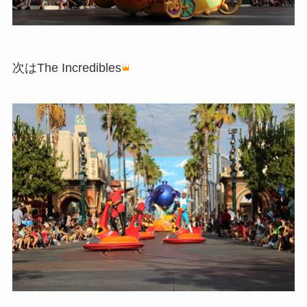
次はThe Incredibles