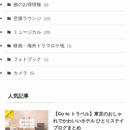
旅のお得情報
(6)
空港ラウンジ
(10)
ミュージカル
(28)
映画・海外ドラマロケ地
(1)
フォトブック
(1)
カメラ
(5)
人気記事
【Go to トラベル】東京のおしゃ
れでかわいいホテル ひとりステイ
ブログまとめ