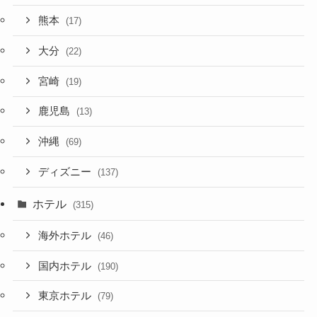
熊本
(17)
大分
(22)
宮崎
(19)
鹿児島
(13)
沖縄
(69)
ディズニー
(137)
ホテル
(315)
海外ホテル
(46)
国内ホテル
(190)
東京ホテル
(79)