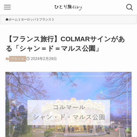
ホーム
ヨーロッパ
フランス
【フランス旅行】COLMARサインがあ
る「シャン＝ド＝マルス公園」
2024年2月29日
フランス