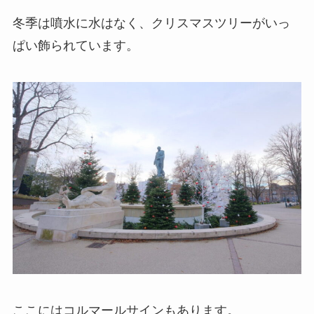
冬季は噴水に水はなく、クリスマスツリーがいっ
ぱい飾られています。
ここにはコルマールサインもあります。