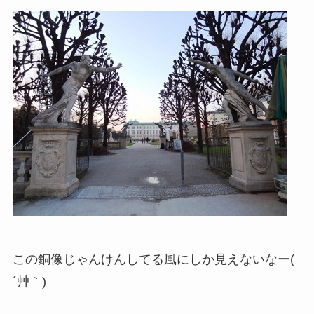
この銅像じゃんけんしてる風にしか見えないなー(
´艸｀)