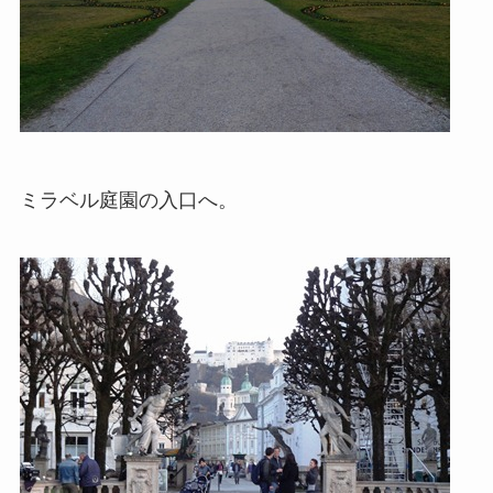
ミラベル庭園の入口へ。