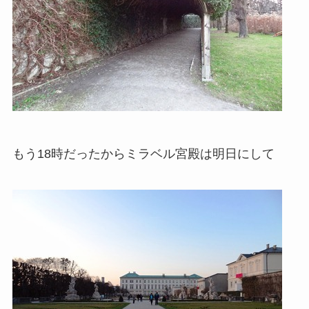
もう18時だったからミラベル宮殿は明日にして