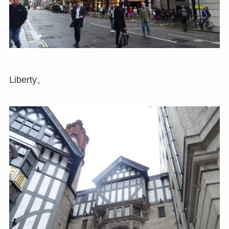
Liberty。