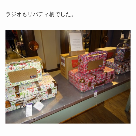
ラジオもリバティ柄でした。