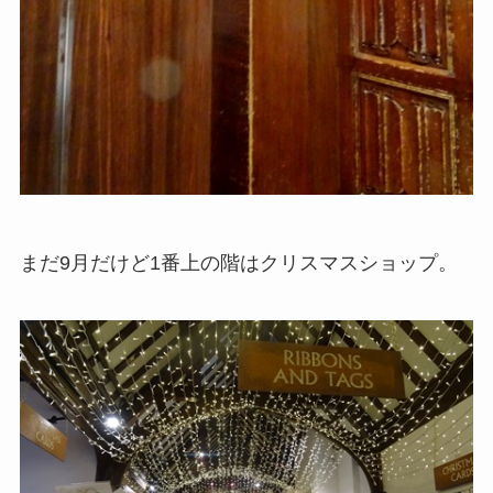
まだ9月だけど1番上の階はクリスマスショップ。