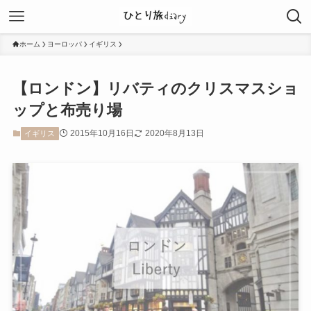
ホーム
ヨーロッパ
イギリス
【ロンドン】リバティのクリスマスショ
ップと布売り場
2015年10月16日
2020年8月13日
イギリス