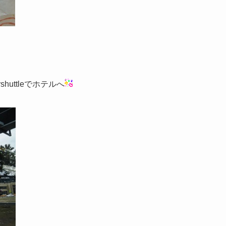
huttleでホテルへ