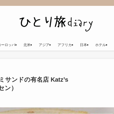
ヨーロッパ
北米
アジア
アフリカ
日本
ホテル
ンドの有名店 Katz’s
ッセン）