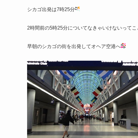
シカゴ出発は7時25分
2時間前の5時25分についてなきゃいけないって
早朝のシカゴの街を出発してオヘア空港へ