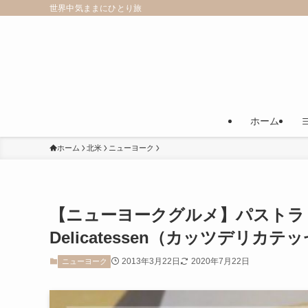
世界中気ままにひとり旅
ホーム
ホーム
北米
ニューヨーク
【ニューヨークグルメ】パストラミサ
Delicatessen（カッツデリカテ
2013年3月22日
2020年7月22日
ニューヨーク