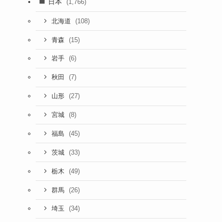
日本
(1,766)
(108)
北海道
(15)
青森
(6)
岩手
(7)
秋田
(27)
山形
(8)
宮城
(45)
福島
(33)
茨城
(49)
栃木
(26)
群馬
(34)
埼玉