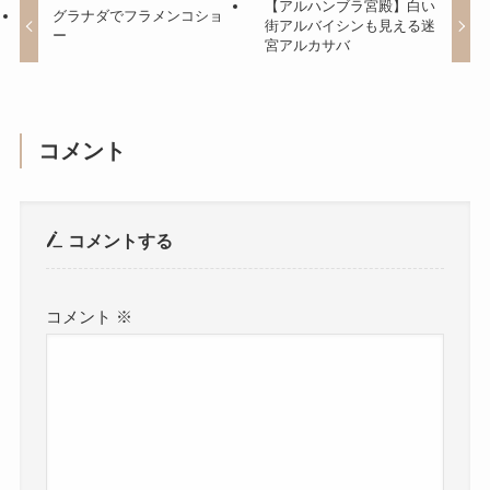
【アルハンブラ宮殿】白い
グラナダでフラメンコショ
街アルバイシンも見える迷
ー
宮アルカサバ
コメント
コメントする
コメント
※