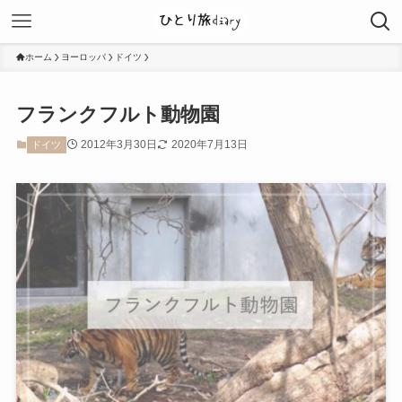
ホーム
ヨーロッパ
ドイツ
フランクフルト動物園
2012年3月30日
2020年7月13日
ドイツ