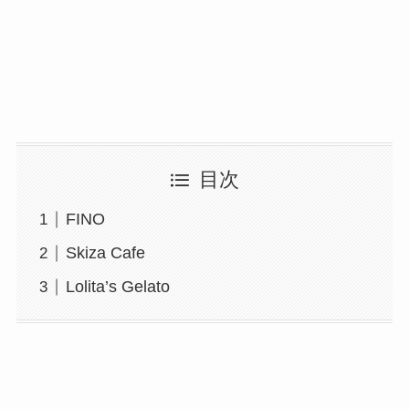
目次
FINO
Skiza Cafe
Lolita’s Gelato