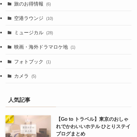
旅のお得情報
(6)
空港ラウンジ
(10)
ミュージカル
(28)
映画・海外ドラマロケ地
(1)
フォトブック
(1)
カメラ
(5)
人気記事
【Go to トラベル】東京のおしゃ
れでかわいいホテル ひとりステイ
ブログまとめ