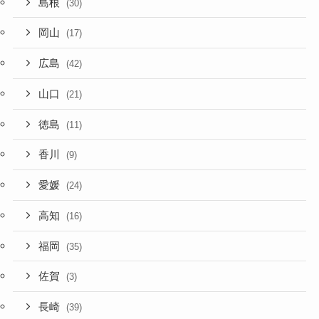
島根
(30)
岡山
(17)
広島
(42)
山口
(21)
徳島
(11)
香川
(9)
愛媛
(24)
高知
(16)
福岡
(35)
佐賀
(3)
長崎
(39)