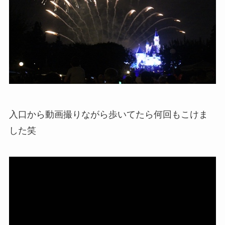
入口から動画撮りながら歩いてたら何回もこけま
した笑