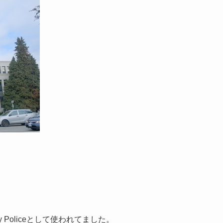
City Policeとして使われてました。