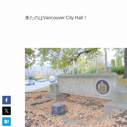
来たのはVancouver City Hall！