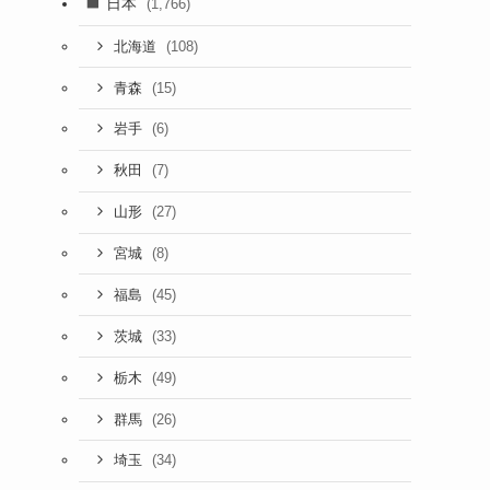
日本
(1,766)
(108)
北海道
(15)
青森
(6)
岩手
(7)
秋田
(27)
山形
(8)
宮城
(45)
福島
(33)
茨城
(49)
栃木
(26)
群馬
(34)
埼玉