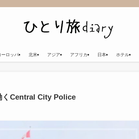
ヨーロッパ
北米
アジア
アフリカ
日本
ホテル
tral City Police