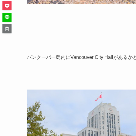
バンクーバー島内にVancouver City Hallが