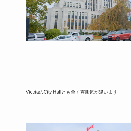
VictriaのCity Hallとも全く雰囲気が違います。