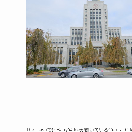
The FlashではBarryやJoeが働いているCentral 