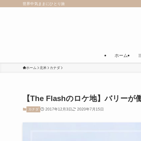
世界中気ままにひとり旅
ホーム
ホーム
北米
カナダ
【The Flashのロケ地】バリーが働くCen
2017年12月3日
2020年7月15日
カナダ