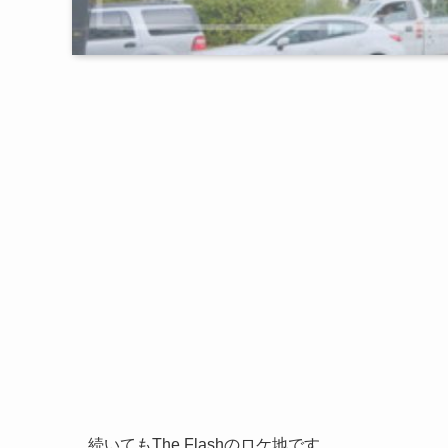
続いてもThe Flashのロケ地です。