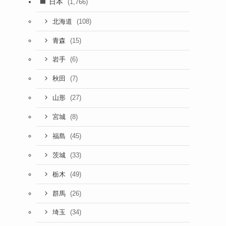
日本
(1,766)
(108)
北海道
(15)
青森
(6)
岩手
(7)
秋田
(27)
山形
(8)
宮城
(45)
福島
(33)
茨城
(49)
栃木
(26)
群馬
(34)
埼玉