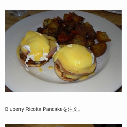
Bluberry Ricotta Pancakeを注文。