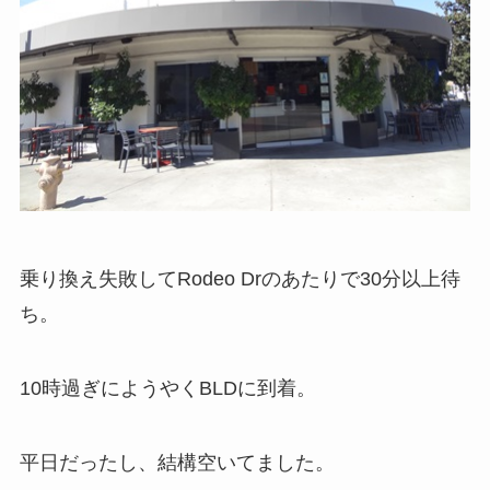
乗り換え失敗してRodeo Drのあたりで30分以上待
ち。
10時過ぎにようやくBLDに到着。
平日だったし、結構空いてました。