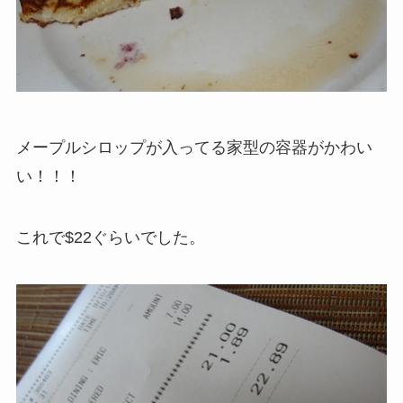
メープルシロップが入ってる家型の容器がかわい
い！！！
これで$22ぐらいでした。