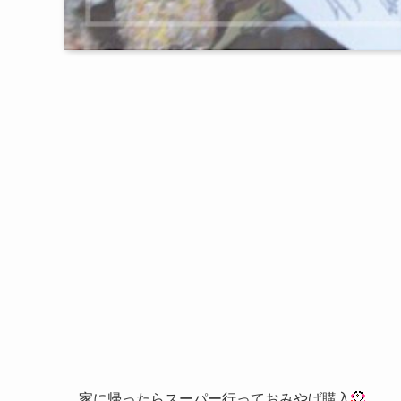
家に帰ったらスーパー行っておみやげ購入