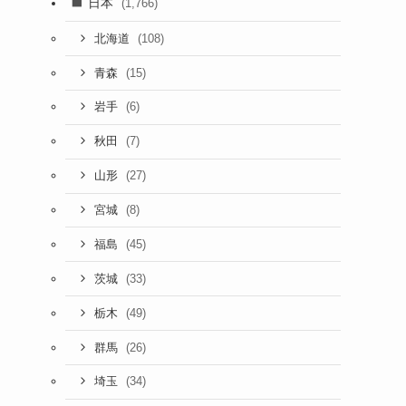
日本
(1,766)
(108)
北海道
(15)
青森
(6)
岩手
(7)
秋田
(27)
山形
(8)
宮城
(45)
福島
(33)
茨城
(49)
栃木
(26)
群馬
(34)
埼玉