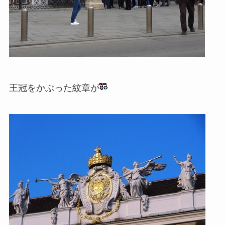
王冠をかぶった紋章が