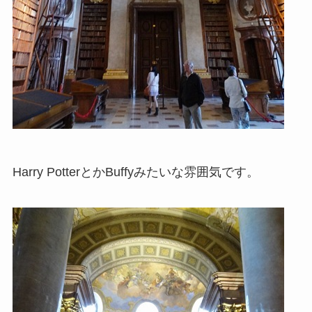
Harry PotterとかBuffyみたいな雰囲気
です。