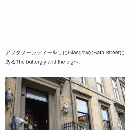
アフタヌーンティーをしにGlasgowのBath Streetに
あるThe buttergly and the pigへ。