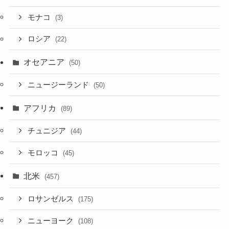
モナコ
(3)
ロシア
(22)
オセアニア
(50)
ニュージーランド
(50)
アフリカ
(89)
チュニジア
(44)
モロッコ
(45)
北米
(457)
ロサンゼルス
(175)
ニューヨーク
(108)