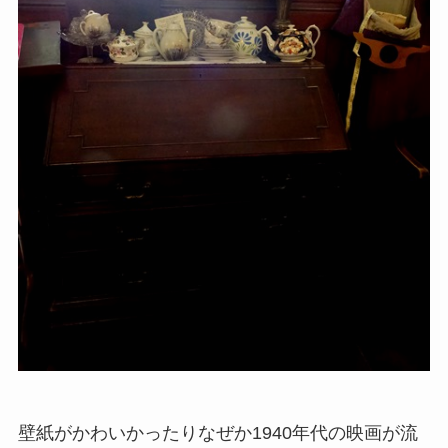
壁紙がかわいかったりなぜか1940年代の映画が流