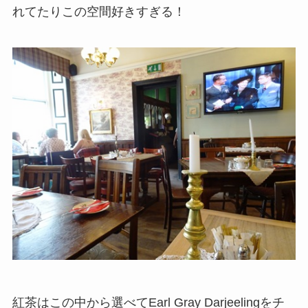
れてたりこの空間好きすぎる！
紅茶はこの中から選べてEarl Gray Darjeelingをチ