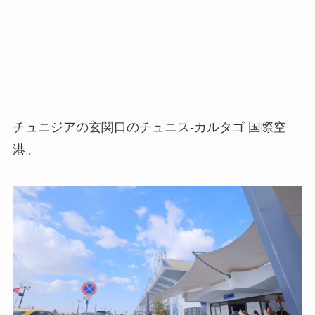
チュニジアの玄関口のチュニス-カルタゴ 国際空
港。