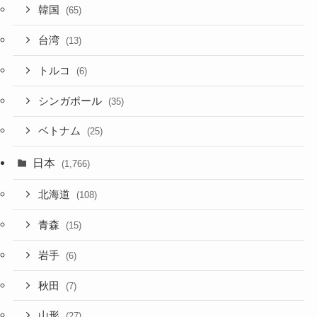
韓国
(65)
台湾
(13)
トルコ
(6)
シンガポール
(35)
ベトナム
(25)
日本
(1,766)
北海道
(108)
青森
(15)
岩手
(6)
秋田
(7)
山形
(27)