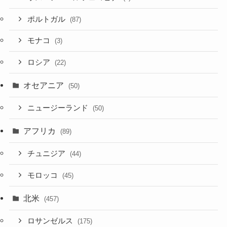
ポルトガル
(87)
モナコ
(3)
ロシア
(22)
オセアニア
(50)
ニュージーランド
(50)
アフリカ
(89)
チュニジア
(44)
モロッコ
(45)
北米
(457)
ロサンゼルス
(175)