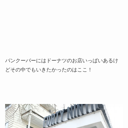
バンクーバーにはドーナツのお店いっぱいあるけ
どその中でもいきたかったのはここ！