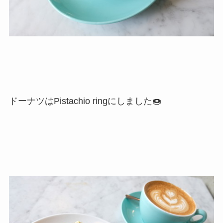
ドーナツはPistachio ringにしました🍩