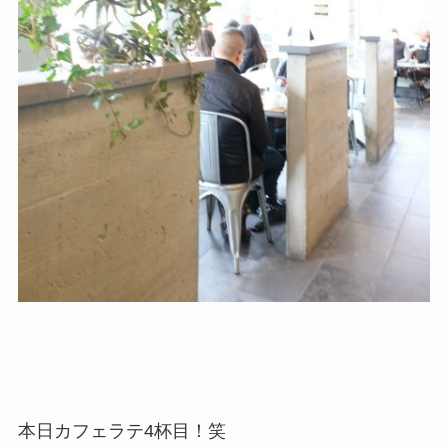
本日カフェラテ4杯目！笑