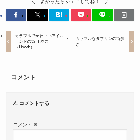
よかったらシェアしてね！
カラフルでかわいいアイル
カラフルなダブリンの街歩
ランドの街 ホウス
き
（Howth）
コメント
コメントする
コメント
※