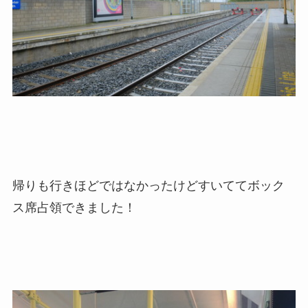
帰りも行きほどではなかったけどすいててボック
ス席占領できました！