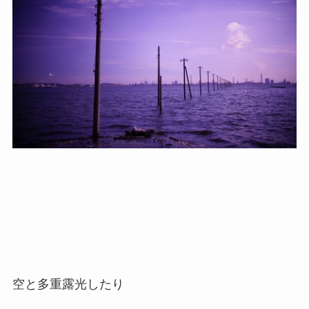
空と多重露光したり