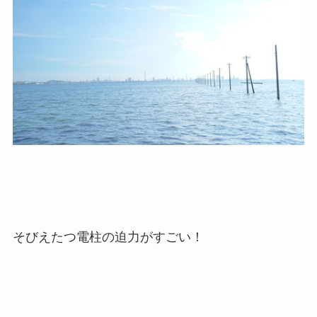
そびえたつ電柱の迫力がすごい！