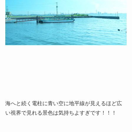
海へと続く電柱に青い空に地平線が見えるほど広
い視界で見れる景色は気持ちよすぎです！！！