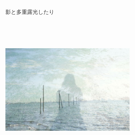
影と多重露光したり