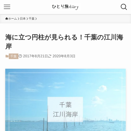
ホーム
日本
千葉
海に立つ円柱が見られる！千葉の江川海
岸
2017年8月21日
2020年8月3日
千葉