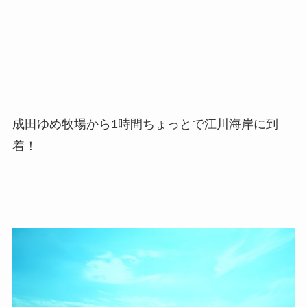
成田ゆめ牧場から1時間ちょっとで江川海岸に到
着！