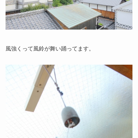
風強くって風鈴が舞い踊ってます。