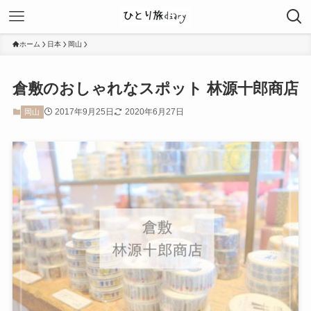
ホーム
日本
岡山
倉敷のおしゃれなスポット 林源十郎商店
2017年9月25日
2020年6月27日
岡山