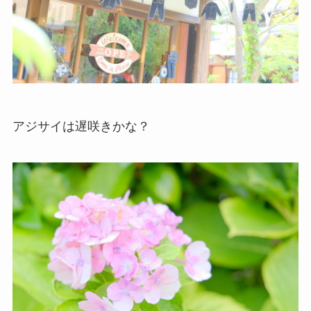
アジサイは遅咲きかな？