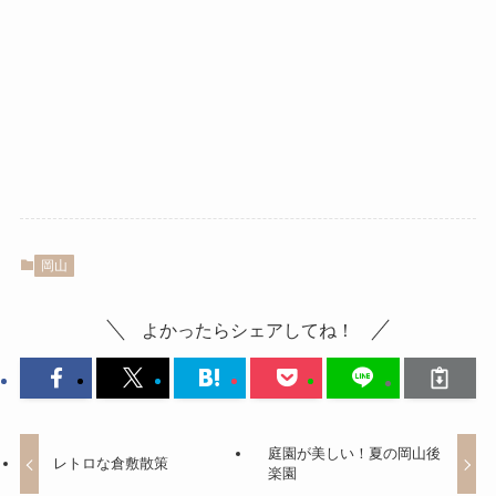
岡山
よかったらシェアしてね！
庭園が美しい！夏の岡山後
レトロな倉敷散策
楽園