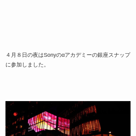
４月８日の夜はSonyのαアカデミーの銀座スナップ
に参加しました。