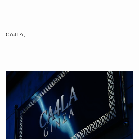
CA4LA、