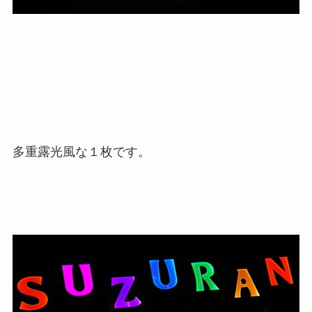
多重露光風な１枚です。