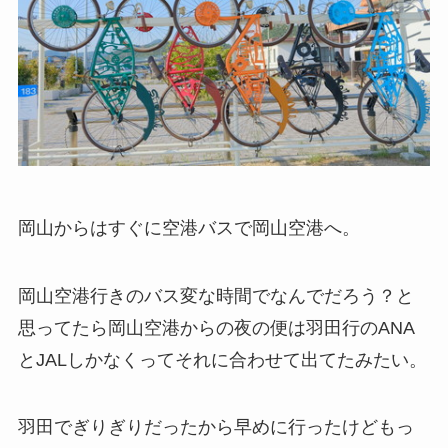
岡山からはすぐに空港バスで岡山空港へ。
岡山空港行きのバス変な時間でなんでだろう？と
思ってたら岡山空港からの夜の便は羽田行のANA
とJALしかなくってそれに合わせて出てたみたい。
羽田でぎりぎりだったから早めに行ったけどもっ