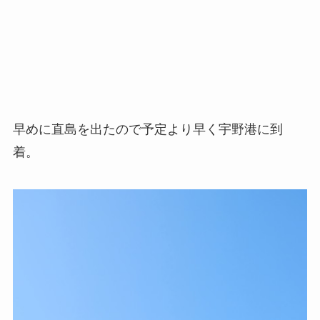
早めに直島を出たので予定より早く宇野港に到
着。