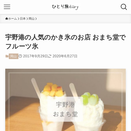
ホーム
日本
岡山
宇野港の人気のかき氷のお店 おまち堂で
フルーツ氷
2017年9月29日
2020年6月27日
岡山