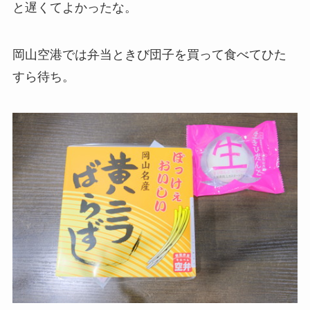
と遅くてよかったな。
岡山空港では弁当ときび団子を買って食べてひた
すら待ち。