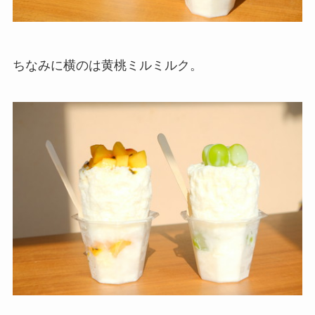
ちなみに横のは黄桃ミルミルク。