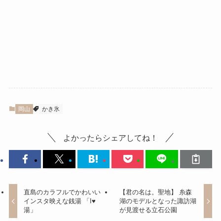
岡山
かき氷
よかったらシェアしてね！
直島のカラフルでかわいい
【君の名は。聖地】 糸森
インスタ映えな銭湯 「I♥
湖のモデルとなった諏訪湖
湯」
が見渡せる立石公園