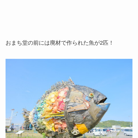
おまち堂の前には廃材で作られた魚が2匹！