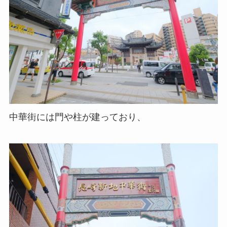
中華街には門や柱が建っており、