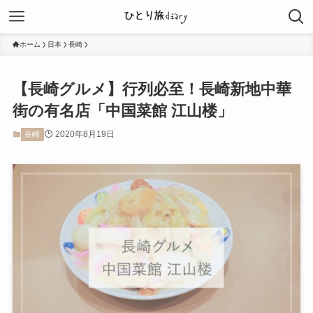
ホーム
日本
長崎
【長崎グルメ】行列必至！長崎新地中華
街の有名店「中国菜館 江山楼」
2020年8月19日
長崎