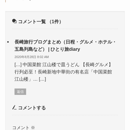
コメント一覧
（1件）
長崎旅行ブログまとめ（日程・グルメ・ホテル・
五島列島など） | ひとり旅diary
2020年8月28日 8:02 AM
[…] 中国菜館 江山楼で皿うどん 【長崎グルメ】
行列必至！長崎新地中華街の有名店「中国菜館
江山楼」… […]
返信
コメントする
コメント
※