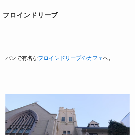
フロインドリーブ
パンで有名な
フロインドリープのカフェ
へ。