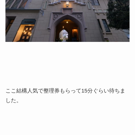
ここ結構人気で整理券もらって15分ぐらい待ちま
した。