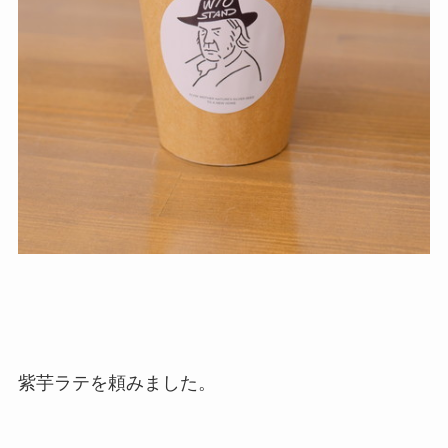
紫芋ラテを頼みました。