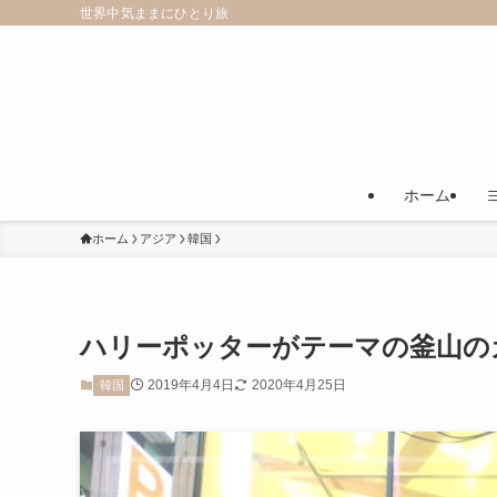
世界中気ままにひとり旅
ホーム
ホーム
アジア
韓国
ハリーポッターがテーマの釜山のカ
2019年4月4日
2020年4月25日
韓国