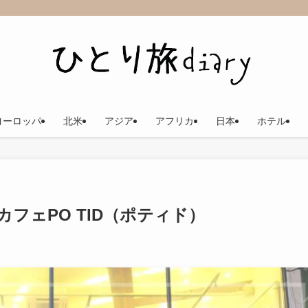
ヨーロッパ
北米
アジア
アフリカ
日本
ホテル
フェPO TID（ポティド）