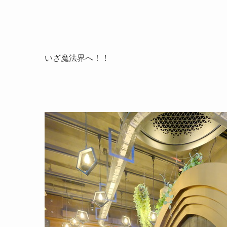
いざ魔法界へ！！