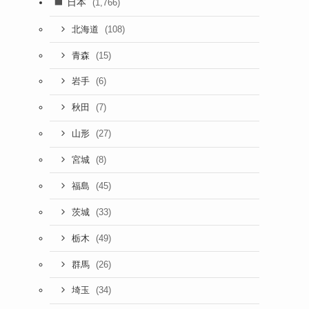
日本
(1,766)
(108)
北海道
(15)
青森
(6)
岩手
(7)
秋田
(27)
山形
(8)
宮城
(45)
福島
(33)
茨城
(49)
栃木
(26)
群馬
(34)
埼玉