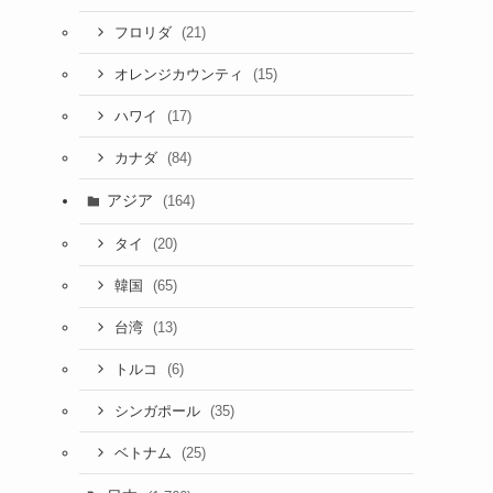
(21)
フロリダ
(15)
オレンジカウンティ
(17)
ハワイ
(84)
カナダ
アジア
(164)
(20)
タイ
(65)
韓国
(13)
台湾
(6)
トルコ
(35)
シンガポール
(25)
ベトナム