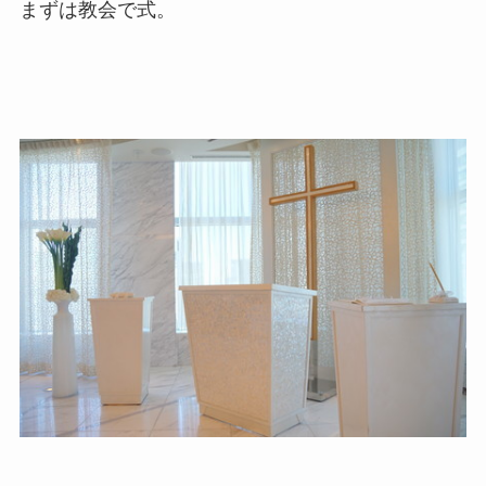
まずは教会で式。