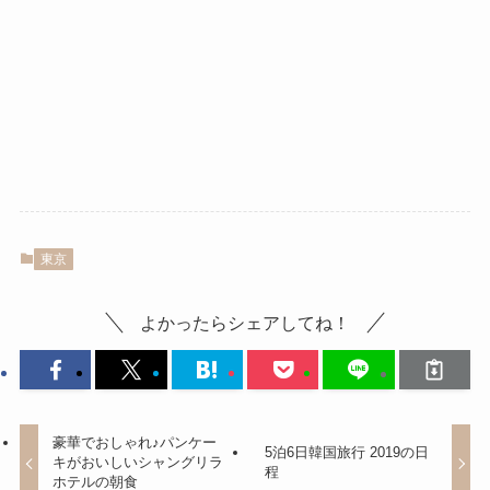
東京
よかったらシェアしてね！
豪華でおしゃれ♪パンケー
5泊6日韓国旅行 2019の日
キがおいしいシャングリラ
程
ホテルの朝食