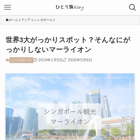
ホーム
アジア
シンガポール
世界3大がっかりスポット？そんなにが
っかりしないマーライオン
2019年1月5日
2020年5月6日
シンガポール