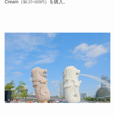
Cream（
）を購入。
$6.37=509円