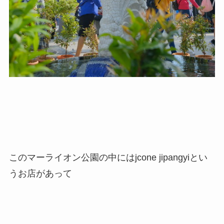
このマーライオン公園の中にはjcone jipangyiとい
うお店があって