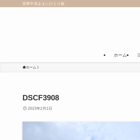
世界中気ままにひとり旅
ホーム
ホーム
DSCF3908
2023年2月1日