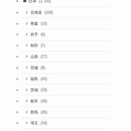
日本
(1,766)
(108)
北海道
(15)
青森
(6)
岩手
(7)
秋田
(27)
山形
(8)
宮城
(45)
福島
(33)
茨城
(49)
栃木
(26)
群馬
(34)
埼玉