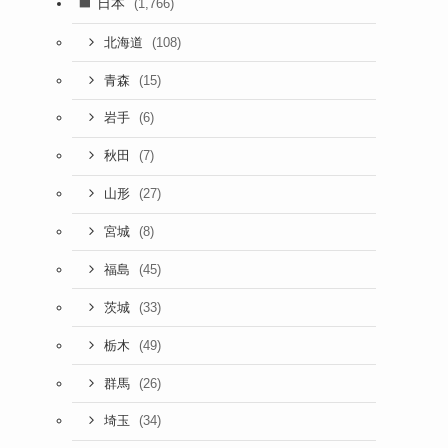
日本
(1,766)
(108)
北海道
(15)
青森
(6)
岩手
(7)
秋田
(27)
山形
(8)
宮城
(45)
福島
(33)
茨城
(49)
栃木
(26)
群馬
(34)
埼玉