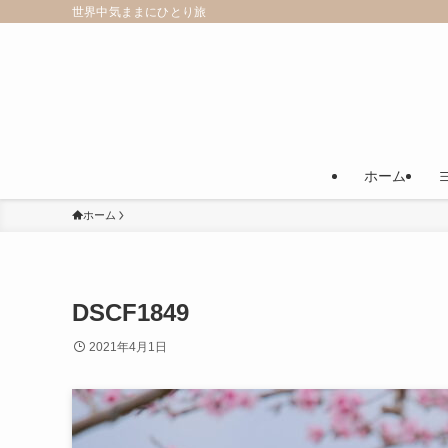
世界中気ままにひとり旅
ホーム
ホーム
DSCF1849
2021年4月1日