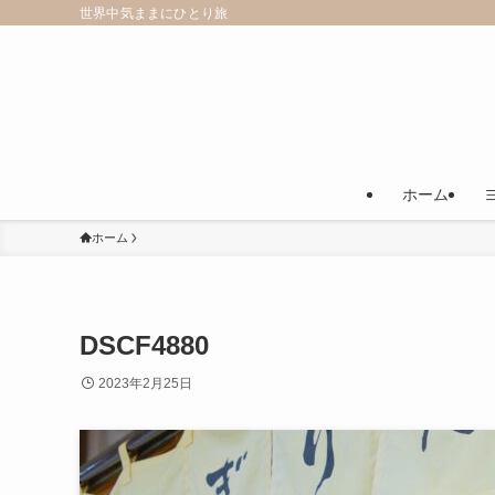
世界中気ままにひとり旅
ホーム
ホーム
DSCF4880
2023年2月25日