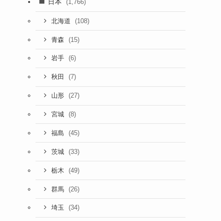
日本
(1,766)
(108)
北海道
(15)
青森
(6)
岩手
(7)
秋田
(27)
山形
(8)
宮城
(45)
福島
(33)
茨城
(49)
栃木
(26)
群馬
(34)
埼玉