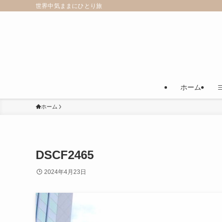
世界中気ままにひとり旅
ホーム
ホーム
DSCF2465
2024年4月23日