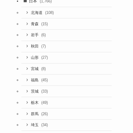
日本
(1,766)
(108)
北海道
(15)
青森
(6)
岩手
(7)
秋田
(27)
山形
(8)
宮城
(45)
福島
(33)
茨城
(49)
栃木
(26)
群馬
(34)
埼玉